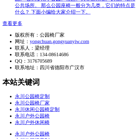
公共场所。 那么公园座椅一般分为几类，它们的特点是
什么？ 下面小编给大家介绍一下。
查看更多
版权所有：公园椅厂家
网址：
yongchuan.gongyuanyiw.com
联系人：梁经理
联系电话：134-08614686
QQ：3176705689
联系地址：
四川省德阳市广汉市
本站关键词
永川公园椅定制
永川公园椅厂家
永川休闲公园椅定制
永川户外公园椅
永川户外休闲椅
永川户外公园椅