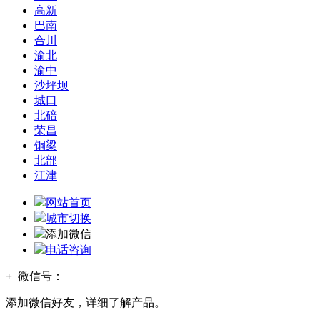
高新
巴南
合川
渝北
渝中
沙坪坝
城口
北碚
荣昌
铜梁
北部
江津
网站首页
城市切换
添加微信
电话咨询
+
微信号：
添加微信好友，详细了解产品。