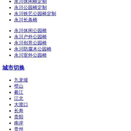
永川休闲椅定制
永川公园椅定制
永川铁艺公园椅定制
永川长条椅
永川休闲公园椅
永川户外公园椅
永川创意公园椅
永川防腐木公园椅
永川室外公园椅
城市切换
九龙坡
璧山
綦江
江北
大渡口
长寿
贵阳
南岸
贵州