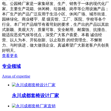
电。公园椅厂家是一家集研发、生产、销售于一体的现代化厂
家。主要生产花箱、休闲椅、垃圾桶、岗亭等公用设施产品；
本厂生产的产品广泛应用于生活小区、休闲广场、城市街道、
园林绿化、商业楼宇、星 级宾馆、工厂、医院、学校等各个
行业。本厂对产品细节有着苛刻的要求，生产出的产品以其款
式新颖、美观大方、质量可靠、安全耐用、耐腐蚀、抗撞击、
能适应恶劣气候等优点，深受广大客户喜爱。本着 诚信经
营、以人为本、开拓创新、以止取胜 的经营理念。不懈努
力、与时俱进，做大做强企业。真诚希望广大新老客户共创美
好明天。
查看更多
专业领域
Areas of expertise
永川成都套椅设计厂家